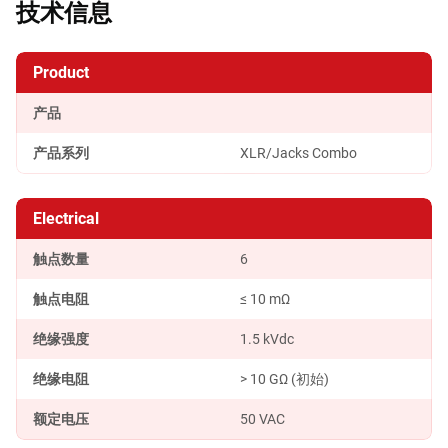
技术信息
Product
产品
产品系列
XLR/Jacks Combo
Electrical
触点数量
6
触点电阻
≤ 10 mΩ
绝缘强度
1.5 kVdc
绝缘电阻
> 10 GΩ (初始)
额定电压
50 VAC