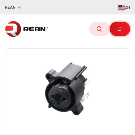
REAN
ZH