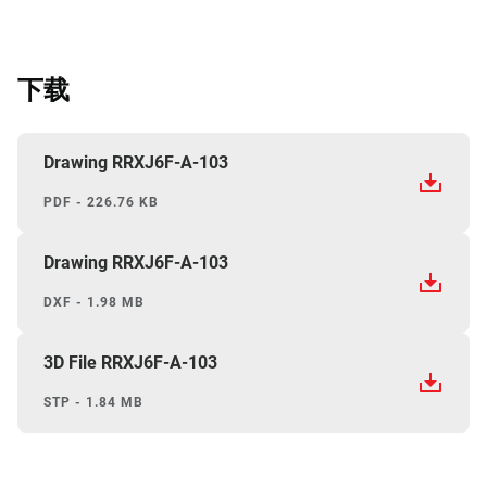
下载
Drawing RRXJ6F-A-103
PDF - 226.76 KB
Drawing RRXJ6F-A-103
DXF - 1.98 MB
3D File RRXJ6F-A-103
STP - 1.84 MB