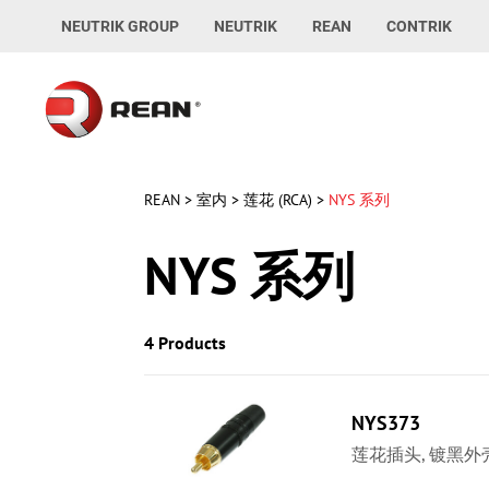
NEUTRIK GROUP
NEUTRIK
REAN
CONTRIK
REAN
>
室内
>
莲花 (RCA)
>
NYS 系列
NYS 系列
4 Products
NYS373
莲花插头, 镀黑外